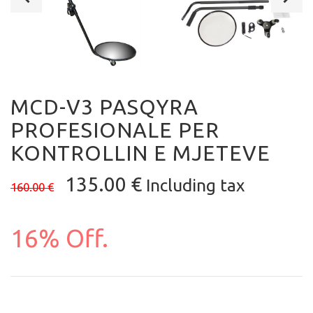
MCD-V3 PASQYRA
PROFESIONALE PER
KONTROLLIN E MJETEVE
135.00
€
Including tax
160.00
€
16% Off.