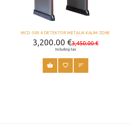
MCD-300 6 DETEKTOR METALIK KALIM ZONE
3,200.00
€
3,450.00
€
Including tax
SHTOJE NË SHPORTË