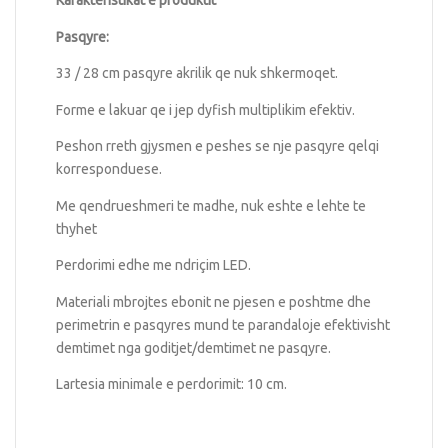
Karakteristikat e produktit
Pasqyre:
33 / 28 cm pasqyre akrilik qe nuk shkermoqet.
Forme e lakuar qe i jep dyfish multiplikim efektiv.
Peshon rreth gjysmen e peshes se nje pasqyre qelqi
korresponduese.
Me qendrueshmeri te madhe, nuk eshte e lehte te
thyhet
Perdorimi edhe me ndriçim LED.
Materiali mbrojtes ebonit ne pjesen e poshtme dhe
perimetrin e pasqyres mund te parandaloje efektivisht
demtimet nga goditjet/demtimet ne pasqyre.
Lartesia minimale e perdorimit: 10 cm.