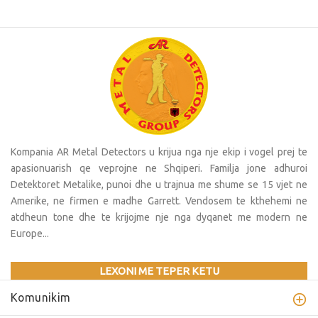
Kompania AR Metal Detectors u krijua nga nje ekip i vogel prej te
apasionuarish qe veprojne ne Shqiperi. Familja jone adhuroi
Detektoret Metalike, punoi dhe u trajnua me shume se 15 vjet ne
Amerike, ne firmen e madhe Garrett. Vendosem te kthehemi ne
atdheun tone dhe te krijojme nje nga dyqanet me modern ne
Europe...
LEXONI ME TEPER KETU
Komunikim