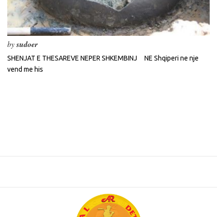
by
sudoer
SHENJAT E THESAREVE NEPER SHKEMBINJ NE Shqiperi ne nje
vend me his