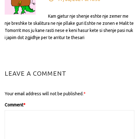
Kam gjetur nje shenje eshte nje zemer me
nje breshke te skalitura ne nje pllake guri Eshte ne zonen e Malit te
Tomorrit mos ju kane rasti nese e keni hasur kete si shenje pasi nuk
i japim dot zgjidhje per te arritur te thesari
LEAVE A COMMENT
Your email address will not be published.
*
Comment
*