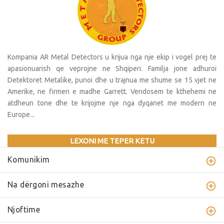
Kompania AR Metal Detectors u krijua nga nje ekip i vogel prej te
apasionuarish qe veprojne ne Shqiperi. Familja jone adhuroi
Detektoret Metalike, punoi dhe u trajnua me shume se 15 vjet ne
Amerike, ne firmen e madhe Garrett. Vendosem te kthehemi ne
atdheun tone dhe te krijojme nje nga dyqanet me modern ne
Europe...
LEXONI ME TEPER KETU
Komunikim
Na dërgoni mesazhe
Njoftime