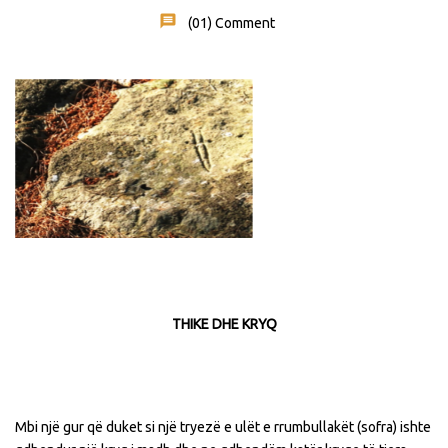
(01)
Comment
THIKE DHE KRYQ
Mbi një gur që duket si një tryezë e ulët e rrumbullakët (sofra) ishte