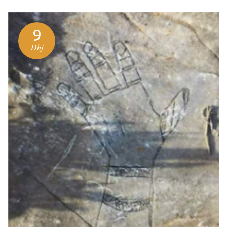
9
Dhj