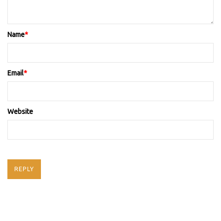
Name
*
Email
*
Website
REPLY