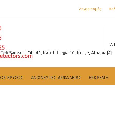
Λογαριασμός
Κα
WI
eli Samsuri, Obj 41, Kati 1, Lagjia 10, Korçë, Albania
E
ΚΟΣ ΧΡΥΣΟΣ
ΑΝΙΧΝΕΥΤΕΣ ΑΣΦΑΛΕΙΑΣ
ΕΚΚΡΕΜΗ