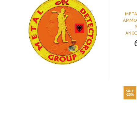
ΜΕΤΑ
ΑΜΜΟΥ
ΑΝΟΞ
SALE
-25%