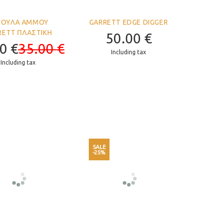
ΣΟΥΛΑ ΑΜΜΟΥ
GARRETT EDGE DIGGER
RETT ΠΛΑΣΤΙΚΗ
50.00
€
00
€
35.00
€
Including tax
Including tax
SALE
-25%