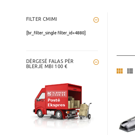
FILTER CMIMI
[br_filter_single filter_id=4880]
DËRGESË FALAS PËR
BLERJE MBI 100 €