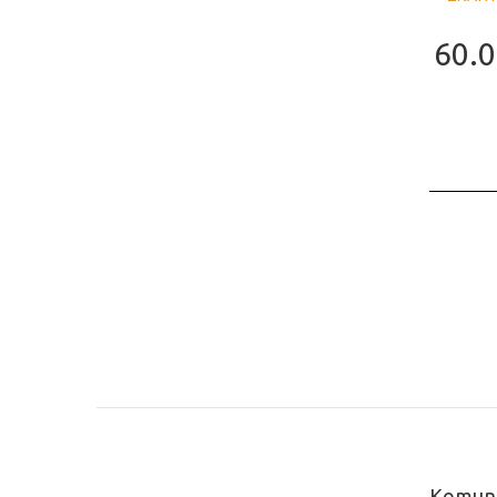
60.
Komun