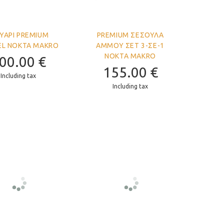
ΥΆΡΙ PREMIUM
PREMIUM ΣΈΣΟΥΛΑ
EL NOKTA MAKRO
ΆΜΜΟΥ ΣΕΤ 3-ΣΕ-1
NOKTA MAKRO
00.00
€
155.00
€
Including tax
Including tax