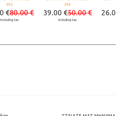
305
306
00
€
80.00
€
39.00
€
50.00
€
26.
Including tax
Including tax
ikim
ΣΤΕΙΛΤΕ ΜΑΣ ΜΗΝΥΜΑ