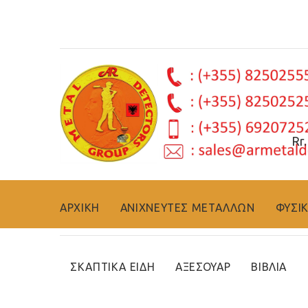
Rr. T
ΑΡΧΙΚΗ
ΑΝΙΧΝΕΥΤΕΣ ΜΕΤΑΛΛΩΝ
ΦΥΣΙ
ΣΚΑΠΤΙΚΑ ΕΙΔΗ
AΞΕΣΟΥΆΡ
ΒΙΒΛΊΑ