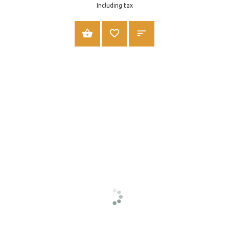
Including tax
SHTOJE NË SHPORTË