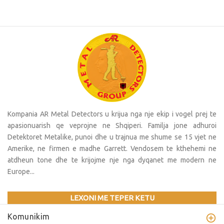
Kompania AR Metal Detectors u krijua nga nje ekip i vogel prej te
apasionuarish qe veprojne ne Shqiperi. Familja jone adhuroi
Detektoret Metalike, punoi dhe u trajnua me shume se 15 vjet ne
Amerike, ne firmen e madhe Garrett. Vendosem te kthehemi ne
atdheun tone dhe te krijojme nje nga dyqanet me modern ne
Europe...
LEXONI ME TEPER KETU
Komunikim