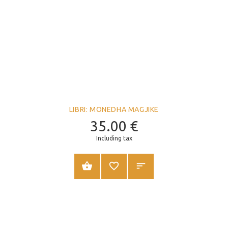
LIBRI: MONEDHA MAGJIKE
35.00
€
Including tax
SHTOJE NË SHPORTË